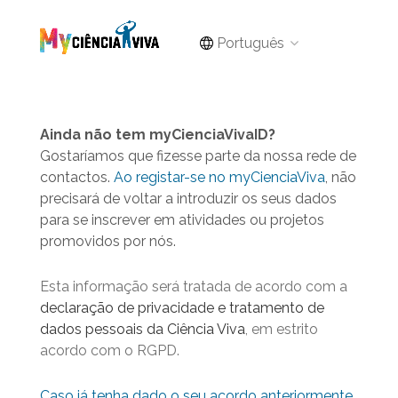
Português
Ainda não tem myCienciaVivaID?
Gostaríamos que fizesse parte da nossa rede de
contactos.
Ao registar-se no myCienciaViva
, não
precisará de voltar a introduzir os seus dados
para se inscrever em atividades ou projetos
promovidos por nós.
Esta informação será tratada de acordo com a
declaração de privacidade e tratamento de
dados pessoais da Ciência Viva
, em estrito
acordo com o RGPD.
Caso já tenha dado o seu acordo anteriormente,