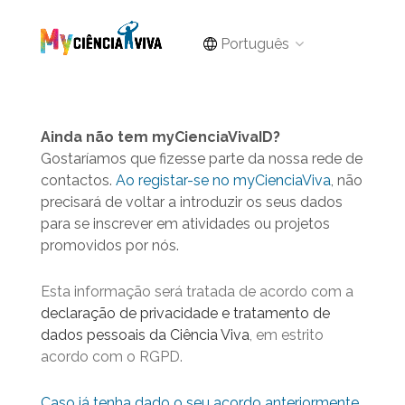
Português
Ainda não tem myCienciaVivaID?
Gostaríamos que fizesse parte da nossa rede de
contactos.
Ao registar-se no myCienciaViva
, não
precisará de voltar a introduzir os seus dados
para se inscrever em atividades ou projetos
promovidos por nós.
Esta informação será tratada de acordo com a
declaração de privacidade e tratamento de
dados pessoais da Ciência Viva
, em estrito
acordo com o RGPD.
Caso já tenha dado o seu acordo anteriormente,