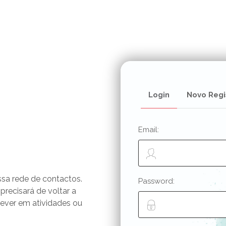
Login
Novo Regi
Email:
ssa rede de contactos.
Password:
 precisará de voltar a
rever em atividades ou