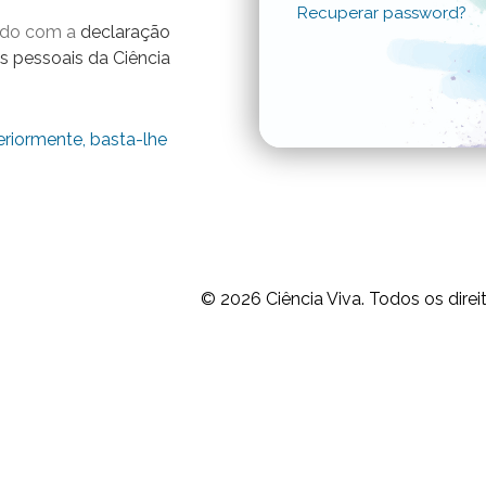
Recuperar password?
ordo com a
declaração
s pessoais da Ciência
eriormente, basta-lhe
© 2026
Ciência Viva.
Todos os direi