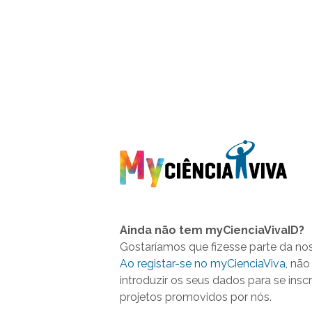
Ainda não tem myCienciaVivaID?
Gostaríamos que fizesse parte da no
Ao registar-se no myCienciaViva
, não
introduzir os seus dados para se insc
projetos promovidos por nós.