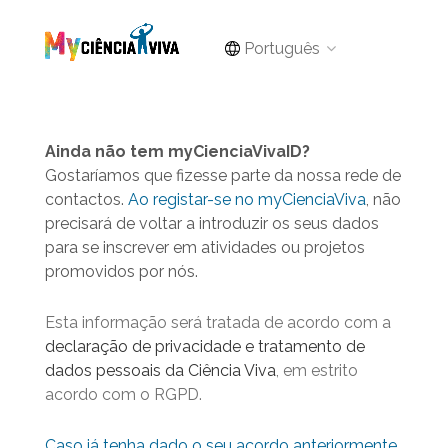
Português
Ainda não tem myCienciaVivaID?
Gostaríamos que fizesse parte da nossa rede de
contactos.
Ao registar-se no myCienciaViva
, não
precisará de voltar a introduzir os seus dados
para se inscrever em atividades ou projetos
promovidos por nós.
Esta informação será tratada de acordo com a
declaração de privacidade e tratamento de
dados pessoais da Ciência Viva
, em estrito
acordo com o RGPD.
Caso já tenha dado o seu acordo anteriormente,