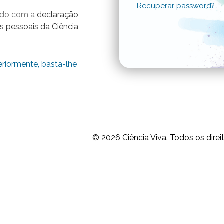
Recuperar password?
ordo com a
declaração
s pessoais da Ciência
eriormente, basta-lhe
© 2026
Ciência Viva.
Todos os direi