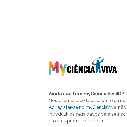
Ainda não tem myCienciaVivaID?
Gostaríamos que fizesse parte da no
Ao registar-se no myCienciaViva
, não
introduzir os seus dados para se insc
projetos promovidos por nós.