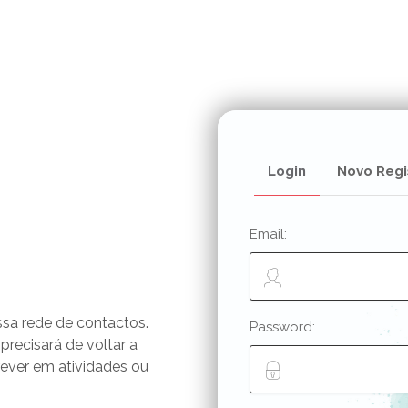
Login
Novo Regi
Email:
ssa rede de contactos.
Password:
 precisará de voltar a
rever em atividades ou