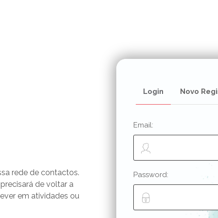
Login
Novo Regi
Email:
ssa rede de contactos.
Password:
 precisará de voltar a
rever em atividades ou