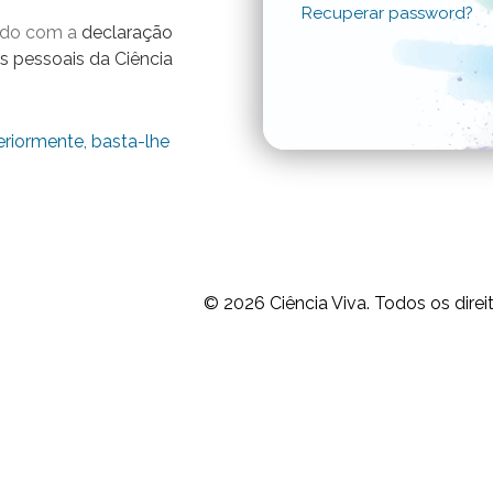
Recuperar password?
ordo com a
declaração
s pessoais da Ciência
eriormente, basta-lhe
© 2026
Ciência Viva.
Todos os direi