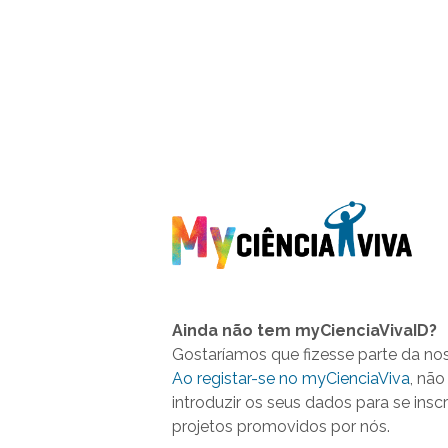
Ainda não tem myCienciaVivaID?
Gostaríamos que fizesse parte da no
Ao registar-se no myCienciaViva
, não
introduzir os seus dados para se insc
projetos promovidos por nós.