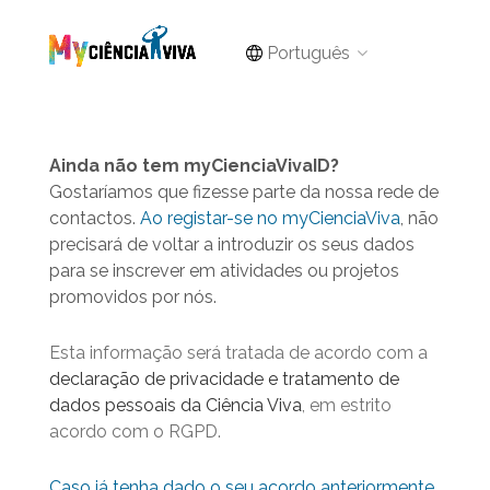
Português
Ainda não tem myCienciaVivaID?
Gostaríamos que fizesse parte da nossa rede de
contactos.
Ao registar-se no myCienciaViva
, não
precisará de voltar a introduzir os seus dados
para se inscrever em atividades ou projetos
promovidos por nós.
Esta informação será tratada de acordo com a
declaração de privacidade e tratamento de
dados pessoais da Ciência Viva
, em estrito
acordo com o RGPD.
Caso já tenha dado o seu acordo anteriormente,