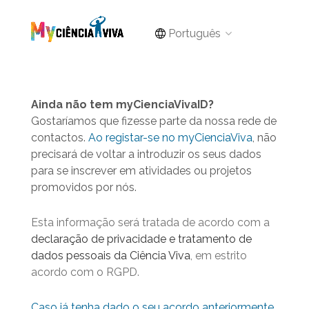
Português
Ainda não tem myCienciaVivaID?
Gostaríamos que fizesse parte da nossa rede de
contactos.
Ao registar-se no myCienciaViva
, não
precisará de voltar a introduzir os seus dados
para se inscrever em atividades ou projetos
promovidos por nós.
Esta informação será tratada de acordo com a
declaração de privacidade e tratamento de
dados pessoais da Ciência Viva
, em estrito
acordo com o RGPD.
Caso já tenha dado o seu acordo anteriormente,