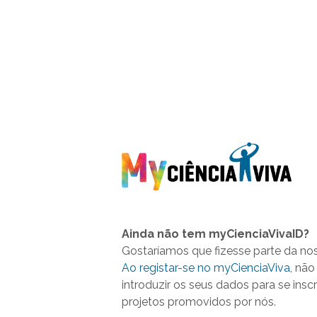
Ainda não tem myCienciaVivaID?
Gostaríamos que fizesse parte da no
Ao registar-se no myCienciaViva
, não
introduzir os seus dados para se insc
projetos promovidos por nós.