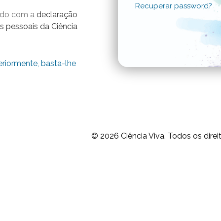
Recuperar password?
ordo com a
declaração
s pessoais da Ciência
eriormente, basta-lhe
© 2026
Ciência Viva.
Todos os direi