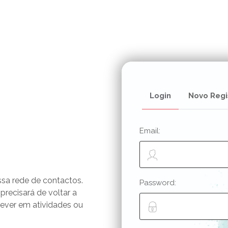
Login
Novo Regi
Email:
ssa rede de contactos.
Password:
 precisará de voltar a
rever em atividades ou