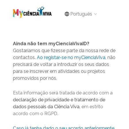
Português
Ainda não tem myCienciaVivaID?
Gostaríamos que fizesse parte da nossa rede de
contactos.
Ao registar-se no myCienciaViva
, não
precisará de voltar a introduzir os seus dados
para se inscrever em atividades ou projetos
promovidos por nós.
Esta informação será tratada de acordo com a
declaração de privacidade e tratamento de
dados pessoais da Ciência Viva
, em estrito
acordo com o RGPD.
Caso já tenha dado o seu acordo anteriormente,