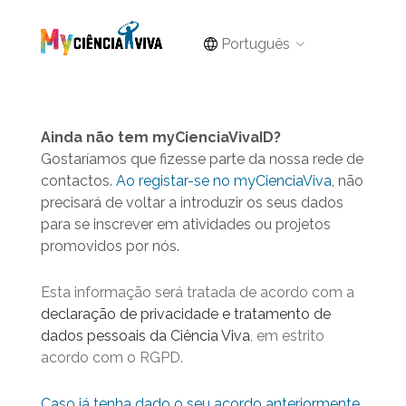
Português
Ainda não tem myCienciaVivaID?
Gostaríamos que fizesse parte da nossa rede de
contactos.
Ao registar-se no myCienciaViva
, não
precisará de voltar a introduzir os seus dados
para se inscrever em atividades ou projetos
promovidos por nós.
Esta informação será tratada de acordo com a
declaração de privacidade e tratamento de
dados pessoais da Ciência Viva
, em estrito
acordo com o RGPD.
Caso já tenha dado o seu acordo anteriormente,