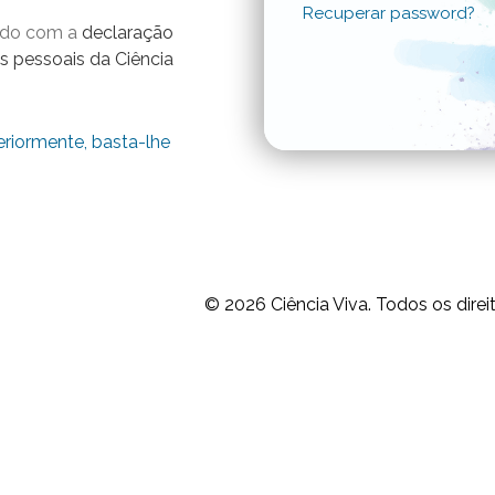
Recuperar password?
ordo com a
declaração
s pessoais da Ciência
eriormente, basta-lhe
© 2026
Ciência Viva.
Todos os direi