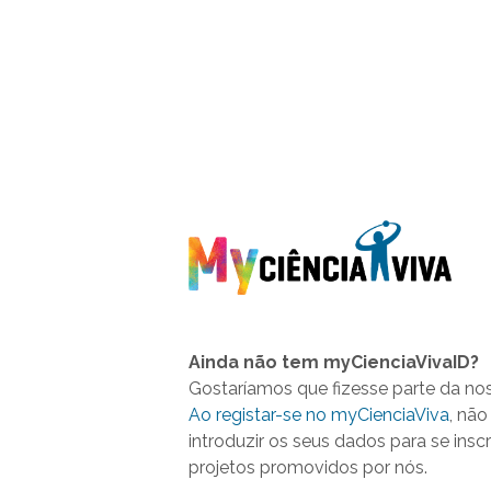
Ainda não tem myCienciaVivaID?
Gostaríamos que fizesse parte da no
Ao registar-se no myCienciaViva
, não
introduzir os seus dados para se insc
projetos promovidos por nós.