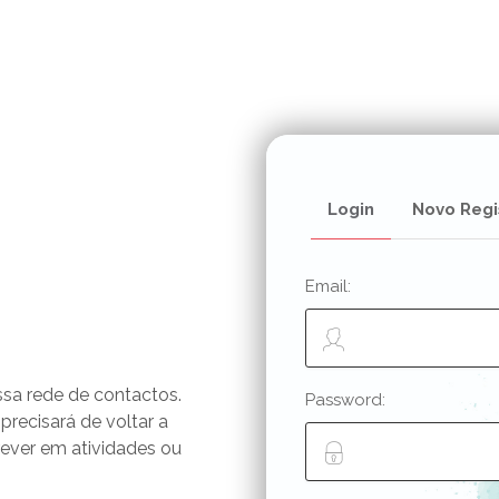
Login
Novo Regi
Email:
ssa rede de contactos.
Password:
 precisará de voltar a
rever em atividades ou