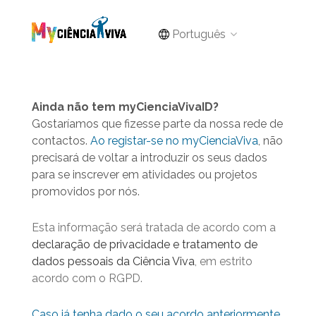
Português
Ainda não tem myCienciaVivaID?
Gostaríamos que fizesse parte da nossa rede de
contactos.
Ao registar-se no myCienciaViva
, não
precisará de voltar a introduzir os seus dados
para se inscrever em atividades ou projetos
promovidos por nós.
Esta informação será tratada de acordo com a
declaração de privacidade e tratamento de
dados pessoais da Ciência Viva
, em estrito
acordo com o RGPD.
Caso já tenha dado o seu acordo anteriormente,